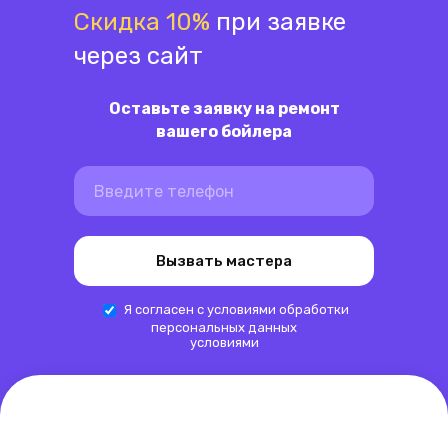
Скидка 10%
при заявке
через сайт
Оставьте заявку на ремонт
вашего бойлера
Вызвать мастера
Я согласен с условиями
обработки
персональных данных
условиями