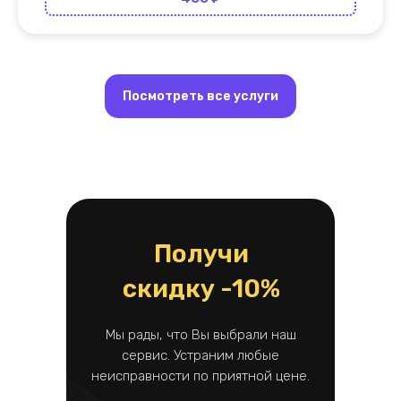
Посмотреть все услуги
Получи
скидку -10%
Мы рады, что Вы выбрали наш
сервис. Устраним любые
неисправности по приятной цене.