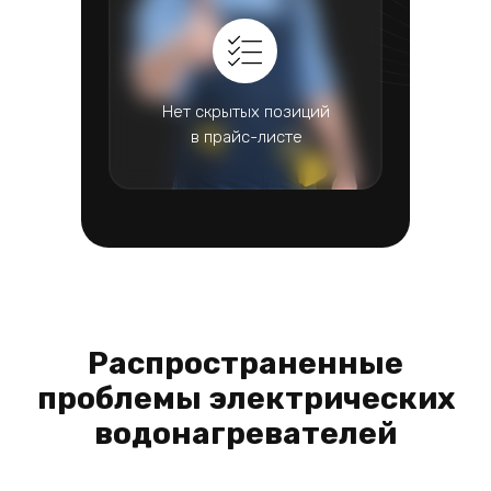
Нет скрытых позиций
в прайс-листе
Распространенные
проблемы электрических
водонагревателей