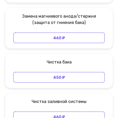
Замена магниевого анода/стержня
(защита от гниения бака)
460 ₽
Чистка бака
450 ₽
Чистка заливной системы
460 ₽