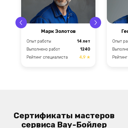
Марк Золотов
Ге
Опыт работы
14 лет
Опыт ра
Выполнено работ
1240
Выполне
Рейтинг специалиста
4,9 ★
Рейтинг
Сертификаты мастеров
сервиса Вау-Бойлер